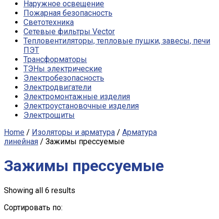
Наружное освещение
Пожарная безопасность
Светотехника
Сетевые фильтры Vector
Тепловентиляторы, тепловые пушки, завесы, печи
ПЭТ
Трансформаторы
ТЭНы электрические
Электробезопасность
Электродвигатели
Электромонтажные изделия
Электроустановочные изделия
Электрощиты
Home
/
Изоляторы и арматура
/
Арматура
линейная
/ Зажимы прессуемые
Зажимы прессуемые
Showing all 6 results
Сортировать по: