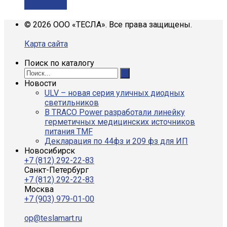
Подробнее
© 2026 ООО «ТЕСЛА». Все права защищены.
Карта сайта
Поиск по каталогу
Новости
ULV – новая серия уличных диодных
светильников
В TRACO Power разработали линейку
герметичных медицинских источников
питания TMF
Декларация по 44фз и 209 фз для ИП
Новосибирск
+7 (812) 292-22-83
Санкт-Петербург
+7 (812) 292-22-83
Москва
+7 (903) 979-01-00
op@teslamart.ru