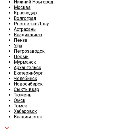
Нижний Новгород
Москва
Краснодар
Волгоград
Ростов-на-Дону
Астрахань
Владикавказ
Пенза
Уфа
Петрозаводск
Пермь
Мурманск
Архангельск
Екатеринбург
Челябинск
Новосибирск
Сыктывкар
Тюмень
Омск
Томск
Хабаровск
Владивосток